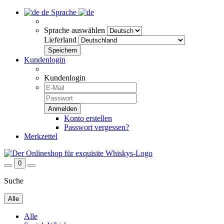
de
Sprache
Sprache auswählen
Lieferland
Kundenlogin
Kundenlogin
Konto erstellen
Passwort vergessen?
Merkzettel
0
Suche
Alle
Alle