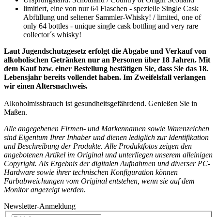
limitiert, eine von nur 64 Flaschen - spezielle Single Cask
Abfüllung und seltener Sammler-Whisky! / limited, one of
only 64 bottles - unique single cask bottling and very rare
collector´s whisky!
Laut Jugendschutzgesetz erfolgt die Abgabe und Verkauf von
alkoholischen Getränken nur an Personen über 18 Jahren. Mit
dem Kauf bzw. einer Bestellung bestätigen Sie, dass Sie das 18.
Lebensjahr bereits vollendet haben. Im Zweifelsfall verlangen
wir einen Altersnachweis.
Alkoholmissbrauch ist gesundheitsgefährdend. Genießen Sie in
Maßen.
Alle angegebenen Firmen- und Markennamen sowie Warenzeichen
sind Eigentum Ihrer Inhaber und dienen lediglich zur Identifikation
und Beschreibung der Produkte.
Alle Produktfotos
zeigen den
angebotenen Artikel im
Original und unterliegen unserem alleinigen
Copyright. Als Ergebnis der digitalen Aufnahmen und diverser PC-
Hardware sowie ihrer technischen
Konfiguration können
Farbabweichungen vom Original entstehen, wenn sie
auf dem
Monitor angezeigt werden.
Newsletter-Anmeldung