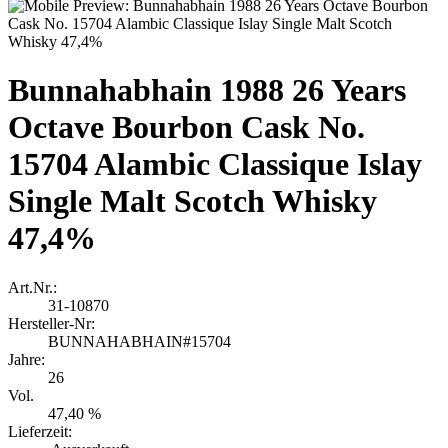
Bunnahabhain 1988 26 Years
Octave Bourbon Cask No.
15704 Alambic Classique Islay
Single Malt Scotch Whisky
47,4%
Art.Nr.:
31-10870
Hersteller-Nr:
BUNNAHABHAIN#15704
Jahre:
26
Vol.
47,40 %
Lieferzeit: