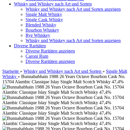
Whisky und Whiskey nach Art und Sorten
Whisky und Whiskey nach Art und Sorten anzeigen
Single Malt Whisky
Single Cask Whisky
Blended Whisky
Bourbon Whiskey
Rye Whiskey
Whisky und Whiskey nach Art und Sorten anzeigen
Diverse Raritäten
Diverse Raritäten anzeigen
Caroni Rum
Diverse Raritäten anzeigen
Startseite
»
Whisky und Whiskey nach Art und Sorten
»
Single Malt
Whisky
»
Bunnahabhain 1988 26 Years Octave Bourbon Cask No.
15704 Alambic Classique Islay Single Malt Scotch Whisky 47,4%