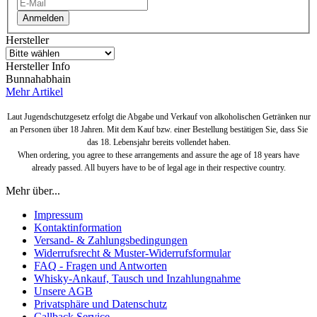
Anmelden
Hersteller
Hersteller Info
Bunnahabhain
Mehr Artikel
Laut Jugendschutzgesetz erfolgt die Abgabe und Verkauf von alkoholischen Getränken nur
an Personen über 18 Jahren. Mit dem Kauf bzw. einer Bestellung bestätigen Sie, dass Sie
das 18. Lebensjahr bereits vollendet haben.
When ordering, you agree to these arrangements and assure the age of 18 years have
already passed. All buyers have to be of legal age in their respective country.
Mehr über...
Impressum
Kontaktinformation
Versand- & Zahlungsbedingungen
Widerrufsrecht & Muster-Widerrufsformular
FAQ - Fragen und Antworten
Whisky-Ankauf, Tausch und Inzahlungnahme
Unsere AGB
Privatsphäre und Datenschutz
Callback Service