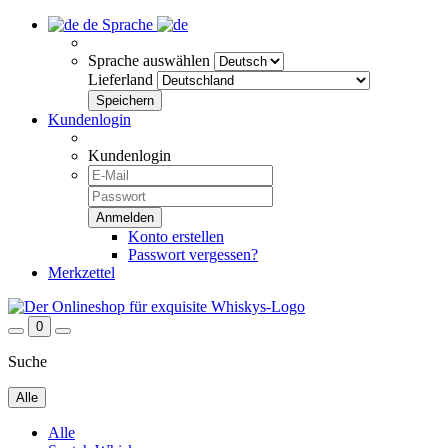
de
Sprache
Sprache auswählen
Lieferland
Kundenlogin
Kundenlogin
Konto erstellen
Passwort vergessen?
Merkzettel
0
Suche
Alle
Alle