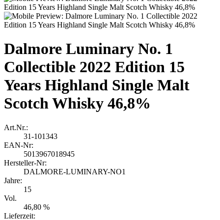
Dalmore Luminary No. 1
Collectible 2022 Edition 15
Years Highland Single Malt
Scotch Whisky 46,8%
Art.Nr.:
31-101343
EAN-Nr:
5013967018945
Hersteller-Nr:
DALMORE-LUMINARY-NO1
Jahre:
15
Vol.
46,80 %
Lieferzeit: