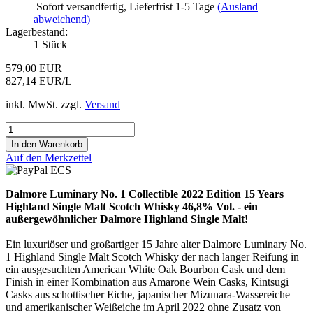
Sofort versandfertig, Lieferfrist 1-5 Tage
(Ausland
abweichend)
Lagerbestand:
1
Stück
579,00 EUR
827,14 EUR/L
inkl. MwSt. zzgl.
Versand
Auf den Merkzettel
Dalmore Luminary No. 1 Collectible 2022 Edition 15 Years
Highland Single Malt Scotch Whisky 46,8% Vol. - ein
außergewöhnlicher Dalmore Highland Single Malt!
Ein luxuriöser und großartiger 15 Jahre alter Dalmore Luminary No.
1 Highland Single Malt Scotch Whisky der nach langer Reifung in
ein ausgesuchten American White Oak Bourbon Cask und dem
Finish in einer Kombination aus Amarone Wein Casks, Kintsugi
Casks aus schottischer Eiche, japanischer Mizunara-Wassereiche
und amerikanischer Weißeiche im April 2022 ohne Zusatz von