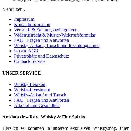
Mehr über...
Impressum
Kontaktinformation
Versand- & Zahlungsbedingungen
Widerrufsrecht & Muster-Widerrufsformular
FAQ - Fragen und Antworten
Whisky-Ankauf, Tausch und Inzahlungnahme
Unsere AGB
Privatsphäre und Datenschutz
Callback Service
UNSER SERVICE
Whisky-Lexikon
Whisky-Investment
Whisky-Ankauf und Tausch
FAQ - Fragen und Antworten
Alkohol und Gesundheit
Amshop.de – Rare Whisky & Fine Spirits
Herzlich willkommen in unserem exklusiven Whiskyshop, Ihrer