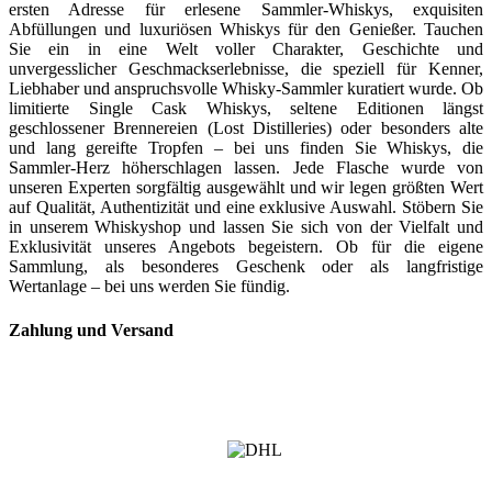
ersten Adresse für erlesene Sammler-Whiskys, exquisiten
Abfüllungen und luxuriösen Whiskys für den Genießer. Tauchen
Sie ein in eine Welt voller Charakter, Geschichte und
unvergesslicher Geschmackserlebnisse, die speziell für Kenner,
Liebhaber und anspruchsvolle Whisky-Sammler kuratiert wurde. Ob
limitierte Single Cask Whiskys, seltene Editionen längst
geschlossener Brennereien (Lost Distilleries) oder besonders alte
und lang gereifte Tropfen – bei uns finden Sie Whiskys, die
Sammler-Herz höherschlagen lassen. Jede Flasche wurde von
unseren Experten sorgfältig ausgewählt und wir legen größten Wert
auf Qualität, Authentizität und eine exklusive Auswahl. Stöbern Sie
in unserem Whiskyshop und lassen Sie sich von der Vielfalt und
Exklusivität unseres Angebots begeistern. Ob für die eigene
Sammlung, als besonderes Geschenk oder als langfristige
Wertanlage – bei uns werden Sie fündig.
Zahlung und Versand