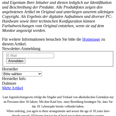
sind Eigentum Ihrer Inhaber und dienen lediglich zur Identifikation
und Beschreibung der Produkte.
Alle Produktfotos zeigen den
angebotenen Artikel im Original und unterliegen unserem alleinigen
Copyright. Als Ergebnis der digitalen Aufnahmen und diverser PC-
Hardware sowie ihrer technischen Konfiguration können
Farbabweichungen vom Original entstehen, wenn sie auf dem
Monitor angezeigt werden.
Für weitere Informationen besuchen Sie bitte die
Homepage
zu
diesem Artikel.
Newsletter-Anmeldung
Anmelden
Hersteller
Hersteller Info
Dalmore
Mehr Artikel
Laut Jugendschutzgesetz erfolgt die Abgabe und Verkauf von alkoholischen Getränken nur
an Personen über 18 Jahren. Mit dem Kauf bzw. einer Bestellung bestätigen Sie, dass Sie
das 18. Lebensjahr bereits vollendet haben.
When ordering, you agree to these arrangements and assure the age of 18 years have
already passed. All buyers have to be of legal age in their respective country.