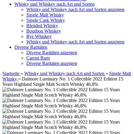
Whisky und Whiskey nach Art und Sorten
Whisky und Whiskey nach Art und Sorten anzeigen
Single Malt Whisky
Single Cask Whisky
Blended Whisky
Bourbon Whiskey
Rye Whiskey
Whisky und Whiskey nach Art und Sorten anzeigen
Diverse Raritäten
Diverse Raritäten anzeigen
Caroni Rum
Diverse Raritäten anzeigen
Startseite
»
Whisky und Whiskey nach Art und Sorten
»
Single Malt
Whisky
»
Dalmore Luminary No. 1 Collectible 2022 Edition 15
Years Highland Single Malt Scotch Whisky 46,8%