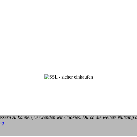
rbessern zu können, verwenden wir Cookies. Durch die weitere Nutzung
ng