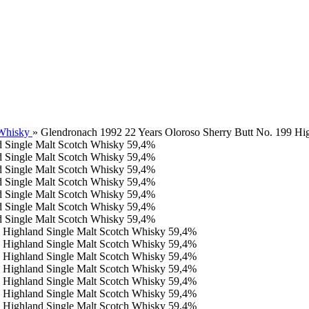
 Whisky
»
Glendronach 1992 22 Years Oloroso Sherry Butt No. 199 Hi