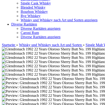
Single Cask Whisky
Blended Whisky
Bourbon Whiskey
Rye Whiskey
Whisky und Whiskey nach Art und Sorten anzeigen
Diverse Raritäten
Diverse Raritäten anzeigen
Caroni Rum
Diverse Raritäten anzeigen
Startseite
»
Whisky und Whiskey nach Art und Sorten
»
Single Malt