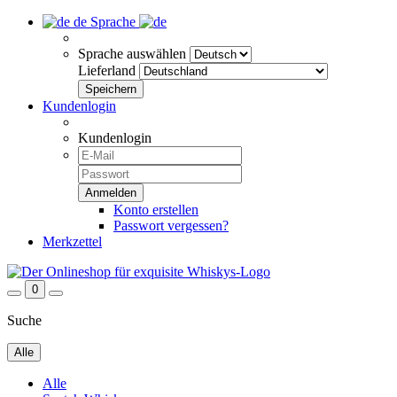
de
Sprache
Sprache auswählen
Lieferland
Kundenlogin
Kundenlogin
Konto erstellen
Passwort vergessen?
Merkzettel
0
Suche
Alle
Alle