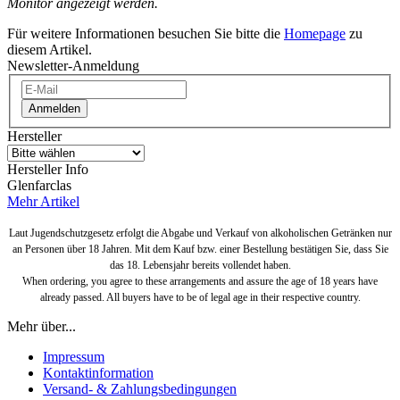
Monitor angezeigt werden.
Für weitere Informationen besuchen Sie bitte die
Homepage
zu
diesem Artikel.
Newsletter-Anmeldung
Anmelden
Hersteller
Hersteller Info
Glenfarclas
Mehr Artikel
Laut Jugendschutzgesetz erfolgt die Abgabe und Verkauf von alkoholischen Getränken nur
an Personen über 18 Jahren. Mit dem Kauf bzw. einer Bestellung bestätigen Sie, dass Sie
das 18. Lebensjahr bereits vollendet haben.
When ordering, you agree to these arrangements and assure the age of 18 years have
already passed. All buyers have to be of legal age in their respective country.
Mehr über...
Impressum
Kontaktinformation
Versand- & Zahlungsbedingungen