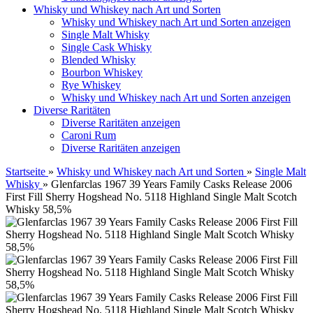
Whisky und Whiskey nach Art und Sorten
Whisky und Whiskey nach Art und Sorten anzeigen
Single Malt Whisky
Single Cask Whisky
Blended Whisky
Bourbon Whiskey
Rye Whiskey
Whisky und Whiskey nach Art und Sorten anzeigen
Diverse Raritäten
Diverse Raritäten anzeigen
Caroni Rum
Diverse Raritäten anzeigen
Startseite
»
Whisky und Whiskey nach Art und Sorten
»
Single Malt
Whisky
»
Glenfarclas 1967 39 Years Family Casks Release 2006
First Fill Sherry Hogshead No. 5118 Highland Single Malt Scotch
Whisky 58,5%