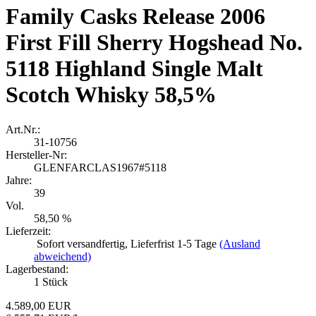
Family Casks Release 2006
First Fill Sherry Hogshead No.
5118 Highland Single Malt
Scotch Whisky 58,5%
Art.Nr.:
31-10756
Hersteller-Nr:
GLENFARCLAS1967#5118
Jahre:
39
Vol.
58,50 %
Lieferzeit:
Sofort versandfertig, Lieferfrist 1-5 Tage
(Ausland
abweichend)
Lagerbestand:
1
Stück
4.589,00 EUR