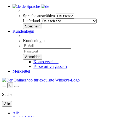
de
Sprache
Sprache auswählen
Lieferland
Kundenlogin
Kundenlogin
Konto erstellen
Passwort vergessen?
Merkzettel
0
Suche
Alle
Alle