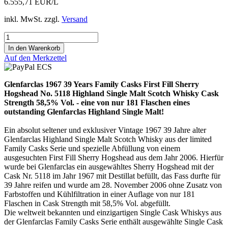
6.555,71 EUR/L
inkl. MwSt. zzgl.
Versand
Auf den Merkzettel
Glenfarclas 1967 39 Years Family Casks First Fill Sherry
Hogshead No. 5118 Highland Single Malt Scotch Whisky Cask
Strength 58,5% Vol. - eine von nur 181 Flaschen eines
outstanding Glenfarclas Highland Single Malt!
Ein absolut seltener und exklusiver Vintage 1967 39 Jahre alter
Glenfarclas Highland Single Malt Scotch Whisky aus der limited
Family Casks Serie und spezielle Abfüllung von einem
ausgesuchten First Fill Sherry Hogshead aus dem Jahr 2006. Hierfür
wurde bei Glenfarclas ein ausgewähltes Sherry Hogshead mit der
Cask Nr. 5118 im Jahr 1967 mit Destillat befüllt, das Fass durfte für
39 Jahre reifen und wurde am 28. November 2006 ohne Zusatz von
Farbstoffen und Kühlfiltration in einer Auflage von nur 181
Flaschen in Cask Strength mit 58,5% Vol. abgefüllt.
Die weltweit bekannten und einzigartigen Single Cask Whiskys aus
der Glenfarclas Family Casks Serie enthält ausgewählte Single Cask