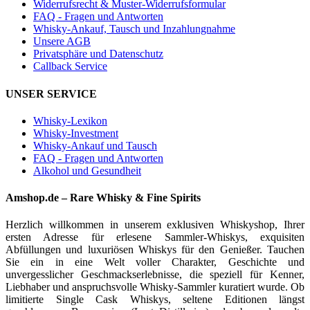
Widerrufsrecht & Muster-Widerrufsformular
FAQ - Fragen und Antworten
Whisky-Ankauf, Tausch und Inzahlungnahme
Unsere AGB
Privatsphäre und Datenschutz
Callback Service
UNSER SERVICE
Whisky-Lexikon
Whisky-Investment
Whisky-Ankauf und Tausch
FAQ - Fragen und Antworten
Alkohol und Gesundheit
Amshop.de – Rare Whisky & Fine Spirits
Herzlich willkommen in unserem exklusiven Whiskyshop, Ihrer
ersten Adresse für erlesene Sammler-Whiskys, exquisiten
Abfüllungen und luxuriösen Whiskys für den Genießer. Tauchen
Sie ein in eine Welt voller Charakter, Geschichte und
unvergesslicher Geschmackserlebnisse, die speziell für Kenner,
Liebhaber und anspruchsvolle Whisky-Sammler kuratiert wurde. Ob
limitierte Single Cask Whiskys, seltene Editionen längst