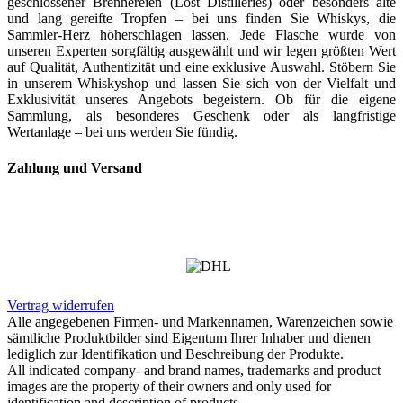
geschlossener Brennereien (Lost Distilleries) oder besonders alte
und lang gereifte Tropfen – bei uns finden Sie Whiskys, die
Sammler-Herz höherschlagen lassen. Jede Flasche wurde von
unseren Experten sorgfältig ausgewählt und wir legen größten Wert
auf Qualität, Authentizität und eine exklusive Auswahl. Stöbern Sie
in unserem Whiskyshop und lassen Sie sich von der Vielfalt und
Exklusivität unseres Angebots begeistern. Ob für die eigene
Sammlung, als besonderes Geschenk oder als langfristige
Wertanlage – bei uns werden Sie fündig.
Zahlung und Versand
Vertrag widerrufen
Alle angegebenen Firmen- und Markennamen, Warenzeichen sowie
sämtliche Produktbilder sind Eigentum Ihrer Inhaber und dienen
lediglich zur Identifikation und Beschreibung der Produkte.
All indicated company- and brand names, trademarks and product
images are the property of their owners and only used for
identification and description of products.