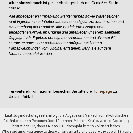
Alkoholmissbrauch ist gesundheitsgefährdend. Genießen Sie in
Maßen.
Alle angegebenen Firmen- und Markennamen sowie Warenzeichen
sind Eigentum Ihrer Inhaber und dienen lediglich zur Identifikation und
Beschreibung der Produkte.
Alle Produktfotos zeigen den
angebotenen Artikel im Original und unterliegen
unserem alleinigen
Copyright. Als Ergebnis der digitalen Aufnahmen und diverser PC-
Hardware sowie ihrer technischen Konfiguration können
Farbabweichungen vom Original entstehen, wenn sie auf dem
Monitor angezeigt werden.
Für weitere Informationen besuchen Sie bitte die
Homepage
zu
diesem Artikel.
Laut Jugendschutzgesetz erfolgt die Abgabe und Verkauf von alkoholischen
Getränken nur an Personen über 18 Jahren. Mit dem Kauf bzw. einer Bestellung
bestätigen Sie, dass Sie das 18. Lebensjahr bereits vollendet haben.
When ordering, you agree to these arrangements and assure the age of 18 years