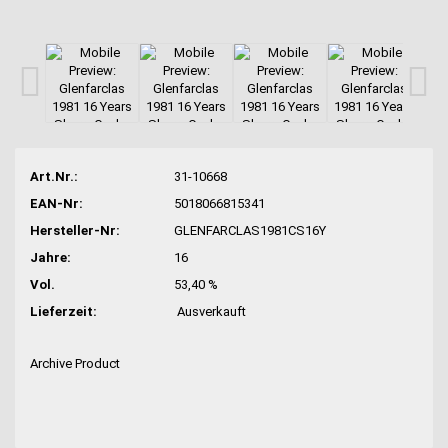
Art.Nr.:
31-10668
EAN-Nr:
5018066815341
Hersteller-Nr:
GLENFARCLAS1981CS16Y
Jahre:
16
Vol.
53,40 %
Lieferzeit:
Ausverkauft
Archive Product