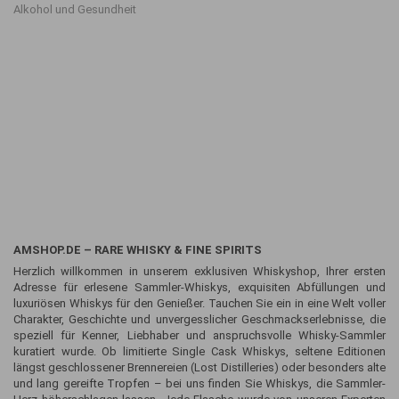
Alkohol und Gesundheit
AMSHOP.DE – RARE WHISKY & FINE SPIRITS
Herzlich willkommen in unserem exklusiven Whiskyshop, Ihrer ersten
Adresse für erlesene Sammler-Whiskys, exquisiten Abfüllungen und
luxuriösen Whiskys für den Genießer. Tauchen Sie ein in eine Welt voller
Charakter, Geschichte und unvergesslicher Geschmackserlebnisse, die
speziell für Kenner, Liebhaber und anspruchsvolle Whisky-Sammler
kuratiert wurde. Ob limitierte Single Cask Whiskys, seltene Editionen
längst geschlossener Brennereien (Lost Distilleries) oder besonders alte
und lang gereifte Tropfen – bei uns finden Sie Whiskys, die Sammler-