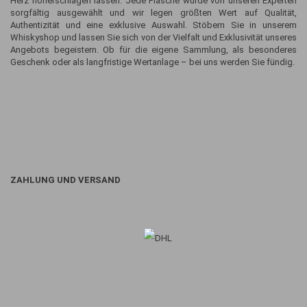
Herz höherschlagen lassen. Jede Flasche wurde von unseren Experten
sorgfältig ausgewählt und wir legen größten Wert auf Qualität,
Authentizität und eine exklusive Auswahl. Stöbern Sie in unserem
Whiskyshop und lassen Sie sich von der Vielfalt und Exklusivität unseres
Angebots begeistern. Ob für die eigene Sammlung, als besonderes
Geschenk oder als langfristige Wertanlage – bei uns werden Sie fündig.
ZAHLUNG UND VERSAND