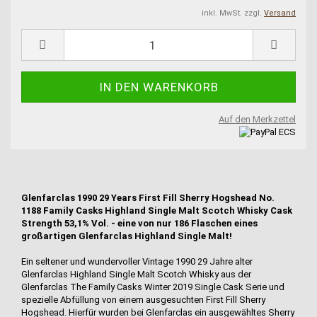
inkl. MwSt. zzgl.
Versand
Auf den Merkzettel
Glenfarclas 1990 29 Years First Fill Sherry Hogshead No.
1188 Family Casks Highland Single Malt Scotch Whisky Cask
Strength 53,1% Vol. - eine von nur 186 Flaschen eines
großartigen Glenfarclas Highland Single Malt!
Ein seltener und wundervoller Vintage 1990 29 Jahre alter
Glenfarclas Highland Single Malt Scotch Whisky aus der
Glenfarclas The Family Casks Winter 2019 Single Cask Serie und
spezielle Abfüllung von einem ausgesuchten First Fill Sherry
Hogshead. Hierfür wurden bei Glenfarclas ein ausgewähltes Sherry