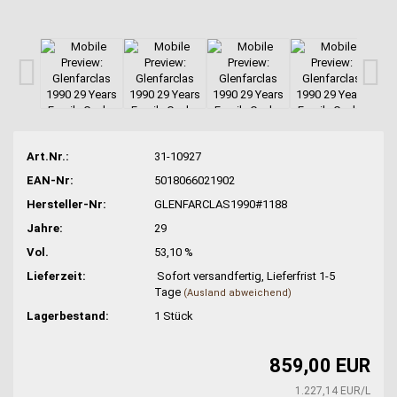
Art.Nr.:
31-10927
EAN-Nr:
5018066021902
Hersteller-Nr:
GLENFARCLAS1990#1188
Jahre:
29
Vol.
53,10 %
Lieferzeit:
Sofort versandfertig, Lieferfrist 1-5
Tage
(Ausland abweichend)
Lagerbestand:
1
Stück
859,00 EUR
1.227,14 EUR/L