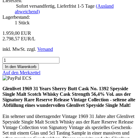
Lieferzeit:
Sofort versandfertig, Lieferfrist 1-5 Tage
(Ausland
abweichend)
Lagerbestand:
1
Stück
1.959,00 EUR
2.798,57 EUR/L
inkl. MwSt. zzgl.
Versand
Auf den Merkzettel
Glenlivet 1969 31 Years Sherry Butt Cask No. 1392 Speyside
Single Malt Scotch Whisky Cask Strength 56,4% Vol. aus der
Signatory Rare Reserve Release Vintage Collection - seltene alte
Abfüllung eines wundervollen Glenlivet Speyside Single Malt!
Ein seltener und überragender Vintage 1969 31 Jahre alter Glenlivet
Speyside Single Malt Scotch Whisky aus der Rare Reserve Release
Vintage Collection von Signatory Vintage als spezielles Geschenk-
Set mit einem Glas und 5cl Tasting Sample in einer massiven und