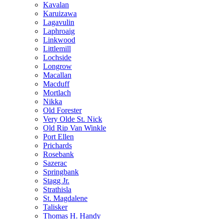
Kavalan
Karuizawa
Lagavulin
Laphroaig
Linkwood
Littlemill
Lochside
Longrow
Macallan
Macduff
Mortlach
Nikka
Old Forester
Very Olde St. Nick
Old Rip Van Winkle
Port Ellen
Prichards
Rosebank
Sazerac
Springbank
Stagg Jr.
Strathisla
St. Magdalene
Talisker
Thomas H. Handy