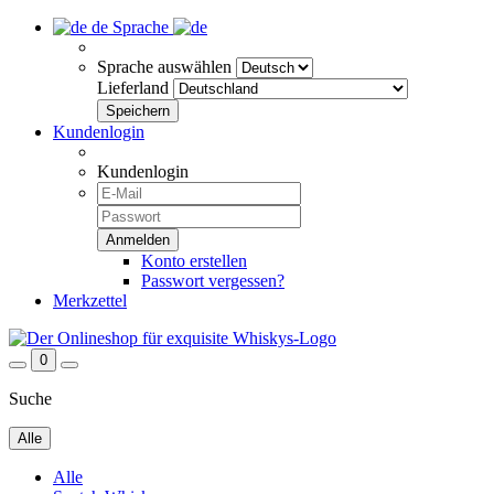
de
Sprache
Sprache auswählen
Lieferland
Kundenlogin
Kundenlogin
Konto erstellen
Passwort vergessen?
Merkzettel
0
Suche
Alle
Alle