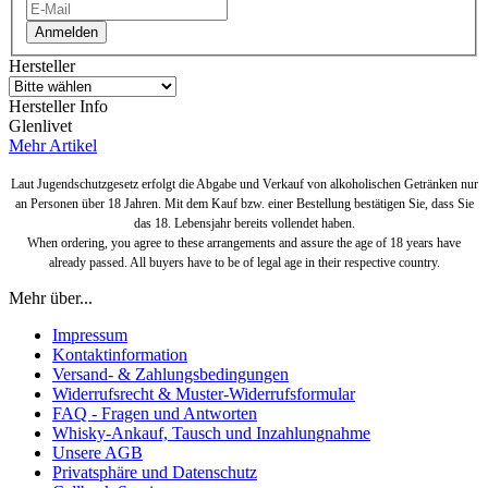
Anmelden
Hersteller
Hersteller Info
Glenlivet
Mehr Artikel
Laut Jugendschutzgesetz erfolgt die Abgabe und Verkauf von alkoholischen Getränken nur
an Personen über 18 Jahren. Mit dem Kauf bzw. einer Bestellung bestätigen Sie, dass Sie
das 18. Lebensjahr bereits vollendet haben.
When ordering, you agree to these arrangements and assure the age of 18 years have
already passed. All buyers have to be of legal age in their respective country.
Mehr über...
Impressum
Kontaktinformation
Versand- & Zahlungsbedingungen
Widerrufsrecht & Muster-Widerrufsformular
FAQ - Fragen und Antworten
Whisky-Ankauf, Tausch und Inzahlungnahme
Unsere AGB
Privatsphäre und Datenschutz