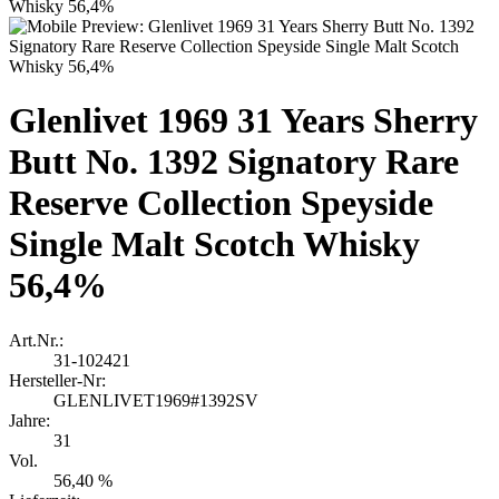
Glenlivet 1969 31 Years Sherry
Butt No. 1392 Signatory Rare
Reserve Collection Speyside
Single Malt Scotch Whisky
56,4%
Art.Nr.:
31-102421
Hersteller-Nr:
GLENLIVET1969#1392SV
Jahre:
31
Vol.
56,40 %