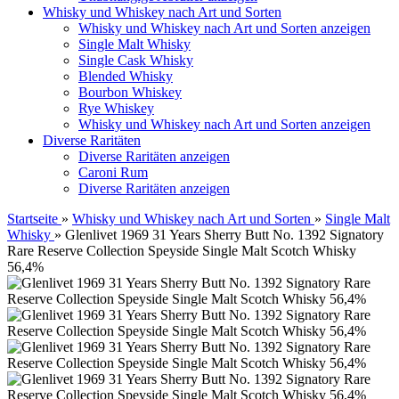
Whisky und Whiskey nach Art und Sorten
Whisky und Whiskey nach Art und Sorten anzeigen
Single Malt Whisky
Single Cask Whisky
Blended Whisky
Bourbon Whiskey
Rye Whiskey
Whisky und Whiskey nach Art und Sorten anzeigen
Diverse Raritäten
Diverse Raritäten anzeigen
Caroni Rum
Diverse Raritäten anzeigen
Startseite
»
Whisky und Whiskey nach Art und Sorten
»
Single Malt
Whisky
»
Glenlivet 1969 31 Years Sherry Butt No. 1392 Signatory
Rare Reserve Collection Speyside Single Malt Scotch Whisky
56,4%