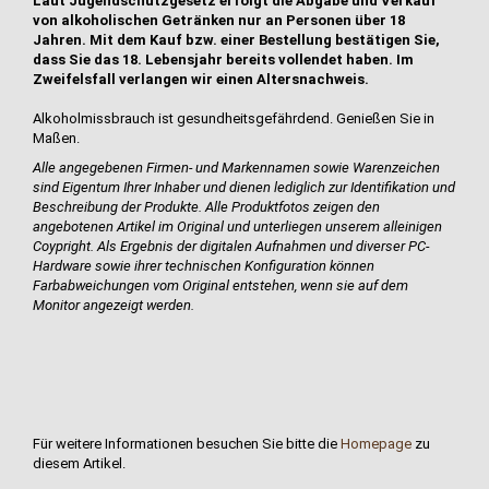
Laut Jugendschutzgesetz erfolgt die Abgabe und Verkauf
von alkoholischen Getränken nur an Personen über 18
Jahren. Mit dem Kauf bzw. einer Bestellung bestätigen Sie,
dass Sie das 18. Lebensjahr bereits vollendet haben. Im
Zweifelsfall verlangen wir einen Altersnachweis.
Alkoholmissbrauch ist gesundheitsgefährdend. Genießen Sie in
Maßen.
Alle angegebenen Firmen- und Markennamen sowie Warenzeichen
sind Eigentum Ihrer Inhaber und dienen lediglich zur Identifikation und
Beschreibung der Produkte.
Alle Produktfotos zeigen den
angebotenen Artikel im Original und unterliegen unserem alleinigen
Coypright. Als Ergebnis der digitalen Aufnahmen und diverser PC-
Hardware sowie ihrer technischen Konfiguration können
Farbabweichungen vom Original entstehen, wenn sie auf dem
Monitor angezeigt werden.
Für weitere Informationen besuchen Sie bitte die
Homepage
zu
diesem Artikel.