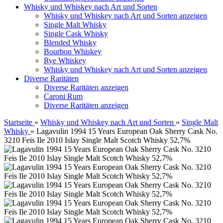
Whisky und Whiskey nach Art und Sorten
Whisky und Whiskey nach Art und Sorten anzeigen
Single Malt Whisky
Single Cask Whisky
Blended Whisky
Bourbon Whiskey
Rye Whiskey
Whisky und Whiskey nach Art und Sorten anzeigen
Diverse Raritäten
Diverse Raritäten anzeigen
Caroni Rum
Diverse Raritäten anzeigen
Startseite
»
Whisky und Whiskey nach Art und Sorten
»
Single Malt
Whisky
»
Lagavulin 1994 15 Years European Oak Sherry Cask No.
3210 Feis Ile 2010 Islay Single Malt Scotch Whisky 52,7%