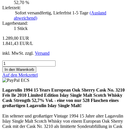
52,70 %
Lieferzeit:
Sofort versandfertig, Lieferfrist 1-5 Tage
(Ausland
abweichend)
Lagerbestand:
1
Stück
1.289,00 EUR
1.841,43 EUR/L
inkl. MwSt. zzgl.
Versand
Auf den Merkzettel
Lagavulin 1994 15 Years European Oak Sherry Cask No. 3210
Feis Ile 2010 Limited Edition Islay Single Malt Scotch Whisky
Cask Strength 52,7% Vol. - eine von nur 528 Flaschen eines
großartigen Lagavulin Islay Single Malt!
Ein seltener und großartiger Vintage 1994 15 Jahre alter Lagavulin
Islay Single Malt Scotch Whisky von einem European Oak Sherry
Cask mit der Cask Nr. 3210 als limitierte Sonderabfüllung in Cask