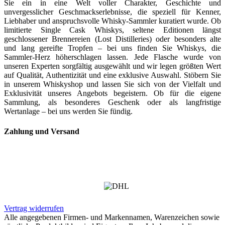
Sie ein in eine Welt voller Charakter, Geschichte und
unvergesslicher Geschmackserlebnisse, die speziell für Kenner,
Liebhaber und anspruchsvolle Whisky-Sammler kuratiert wurde. Ob
limitierte Single Cask Whiskys, seltene Editionen längst
geschlossener Brennereien (Lost Distilleries) oder besonders alte
und lang gereifte Tropfen – bei uns finden Sie Whiskys, die
Sammler-Herz höherschlagen lassen. Jede Flasche wurde von
unseren Experten sorgfältig ausgewählt und wir legen größten Wert
auf Qualität, Authentizität und eine exklusive Auswahl. Stöbern Sie
in unserem Whiskyshop und lassen Sie sich von der Vielfalt und
Exklusivität unseres Angebots begeistern. Ob für die eigene
Sammlung, als besonderes Geschenk oder als langfristige
Wertanlage – bei uns werden Sie fündig.
Zahlung und Versand
Vertrag widerrufen
Alle angegebenen Firmen- und Markennamen, Warenzeichen sowie