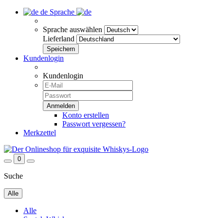
de
Sprache
Sprache auswählen
Lieferland
Kundenlogin
Kundenlogin
Konto erstellen
Passwort vergessen?
Merkzettel
0
Suche
Alle
Alle