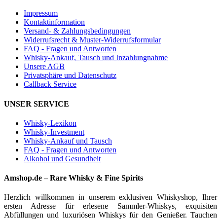
Impressum
Kontaktinformation
Versand- & Zahlungsbedingungen
Widerrufsrecht & Muster-Widerrufsformular
FAQ - Fragen und Antworten
Whisky-Ankauf, Tausch und Inzahlungnahme
Unsere AGB
Privatsphäre und Datenschutz
Callback Service
UNSER SERVICE
Whisky-Lexikon
Whisky-Investment
Whisky-Ankauf und Tausch
FAQ - Fragen und Antworten
Alkohol und Gesundheit
Amshop.de – Rare Whisky & Fine Spirits
Herzlich willkommen in unserem exklusiven Whiskyshop, Ihrer
ersten Adresse für erlesene Sammler-Whiskys, exquisiten
Abfüllungen und luxuriösen Whiskys für den Genießer. Tauchen