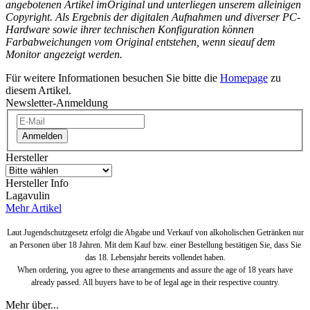
angebotenen Artikel im
Original und unterliegen unserem alleinigen
Copyright. Als Ergebnis der digitalen Aufnahmen und diverser PC-
Hardware sowie ihrer technischen Konfiguration können
Farbabweichungen vom Original entstehen, wenn sie
auf dem
Monitor angezeigt werden.
Für weitere Informationen besuchen Sie bitte die
Homepage
zu
diesem Artikel.
Newsletter-Anmeldung
Anmelden
Hersteller
Hersteller Info
Lagavulin
Mehr Artikel
Laut Jugendschutzgesetz erfolgt die Abgabe und Verkauf von alkoholischen Getränken nur
an Personen über 18 Jahren. Mit dem Kauf bzw. einer Bestellung bestätigen Sie, dass Sie
das 18. Lebensjahr bereits vollendet haben.
When ordering, you agree to these arrangements and assure the age of 18 years have
already passed. All buyers have to be of legal age in their respective country.
Mehr über...