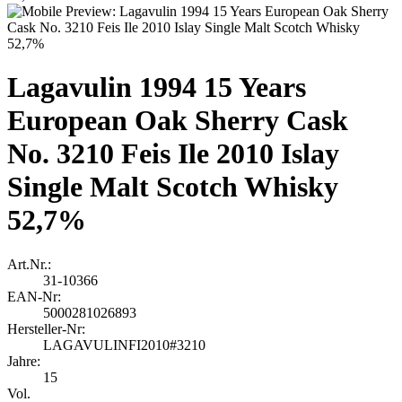
Lagavulin 1994 15 Years
European Oak Sherry Cask
No. 3210 Feis Ile 2010 Islay
Single Malt Scotch Whisky
52,7%
Art.Nr.:
31-10366
EAN-Nr:
5000281026893
Hersteller-Nr:
LAGAVULINFI2010#3210
Jahre:
15
Vol.