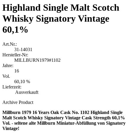
Highland Single Malt Scotch
Whisky Signatory Vintage
60,1%
Art.Nr.:
31-14031
Hersteller-Nr:
MILLBURN1979#1102
Jahre:
16
Vol.
60,10 %
Lieferzeit:
Ausverkauft
Archive Product
Millburn 1979 16 Years Oak Cask No. 1102 Highland Single
Malt Scotch Whisky Signatory Vintage Cask Strength 60,1%
Vol. - seltene alte Millburn Miniatur-Abfüllung von Signatory
Vintage!