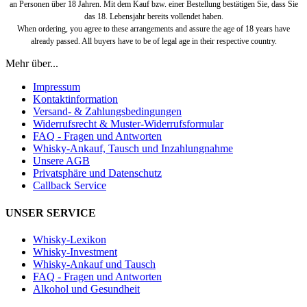
an Personen über 18 Jahren. Mit dem Kauf bzw. einer Bestellung bestätigen Sie, dass Sie
das 18. Lebensjahr bereits vollendet haben.
When ordering, you agree to these arrangements and assure the age of 18 years have
already passed. All buyers have to be of legal age in their respective country.
Mehr über...
Impressum
Kontaktinformation
Versand- & Zahlungsbedingungen
Widerrufsrecht & Muster-Widerrufsformular
FAQ - Fragen und Antworten
Whisky-Ankauf, Tausch und Inzahlungnahme
Unsere AGB
Privatsphäre und Datenschutz
Callback Service
UNSER SERVICE
Whisky-Lexikon
Whisky-Investment
Whisky-Ankauf und Tausch
FAQ - Fragen und Antworten
Alkohol und Gesundheit