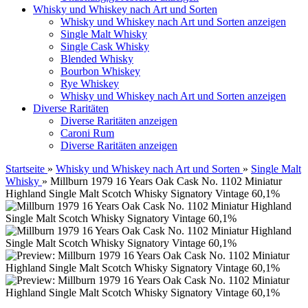
Whisky und Whiskey nach Art und Sorten
Whisky und Whiskey nach Art und Sorten anzeigen
Single Malt Whisky
Single Cask Whisky
Blended Whisky
Bourbon Whiskey
Rye Whiskey
Whisky und Whiskey nach Art und Sorten anzeigen
Diverse Raritäten
Diverse Raritäten anzeigen
Caroni Rum
Diverse Raritäten anzeigen
Startseite
»
Whisky und Whiskey nach Art und Sorten
»
Single Malt
Whisky
»
Millburn 1979 16 Years Oak Cask No. 1102 Miniatur
Highland Single Malt Scotch Whisky Signatory Vintage 60,1%