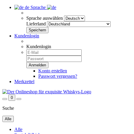
de
Sprache
Sprache auswählen
Lieferland
Kundenlogin
Kundenlogin
Konto erstellen
Passwort vergessen?
Merkzettel
0
Suche
Alle
Alle