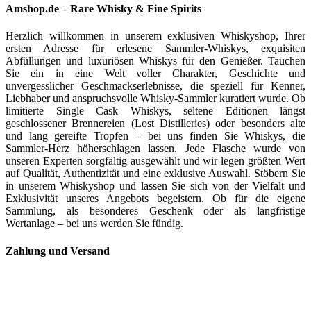
Amshop.de – Rare Whisky & Fine Spirits
Herzlich willkommen in unserem exklusiven Whiskyshop, Ihrer
ersten Adresse für erlesene Sammler-Whiskys, exquisiten
Abfüllungen und luxuriösen Whiskys für den Genießer. Tauchen
Sie ein in eine Welt voller Charakter, Geschichte und
unvergesslicher Geschmackserlebnisse, die speziell für Kenner,
Liebhaber und anspruchsvolle Whisky-Sammler kuratiert wurde. Ob
limitierte Single Cask Whiskys, seltene Editionen längst
geschlossener Brennereien (Lost Distilleries) oder besonders alte
und lang gereifte Tropfen – bei uns finden Sie Whiskys, die
Sammler-Herz höherschlagen lassen. Jede Flasche wurde von
unseren Experten sorgfältig ausgewählt und wir legen größten Wert
auf Qualität, Authentizität und eine exklusive Auswahl. Stöbern Sie
in unserem Whiskyshop und lassen Sie sich von der Vielfalt und
Exklusivität unseres Angebots begeistern. Ob für die eigene
Sammlung, als besonderes Geschenk oder als langfristige
Wertanlage – bei uns werden Sie fündig.
Zahlung und Versand