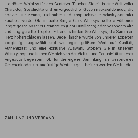
luxuriösen Whiskys für den Genießer. Tauchen Sie ein in eine Welt voller
Charakter, Geschichte und unvergesslicher Geschmackserlebnisse, die
speziell für Kenner, Liebhaber und anspruchsvolle Whisky-Sammler
kuratiert wurde. Ob limitierte Single Cask Whiskys, seltene Editionen
längst geschlossener Brennereien (Lost Distilleries) oder besonders alte
und lang gereifte Tropfen – bei uns finden Sie Whiskys, die Sammler-
Herz höherschlagen lassen. Jede Flasche wurde von unseren Experten
sorgfältig ausgewählt und wir legen größten Wert auf Qualität,
Authentizität und eine exklusive Auswahl. Stöbern Sie in unserem
Whiskyshop und lassen Sie sich von der Vielfalt und Exklusivität unseres
Angebots begeistern. Ob für die eigene Sammlung, als besonderes
Geschenk oder als langfristige Wertanlage – bei uns werden Sie fündig.
ZAHLUNG UND VERSAND