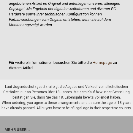
angebotenen Artikel im Original und unterliegen unserem alleinigen
Copyright. Als Ergebnis der digitalen Aufnahmen und diverser PC-
Hardware sowie ihrer technischen Konfiguration können
Farbabweichungen vom Original entstehen, wenn sie auf dem
Monitor angezeigt werden.
Für weitere Informationen besuchen Sie bitte die
Homepage
zu
diesem Artikel.
Laut Jugendschutzgesetz erfolgt die Abgabe und Verkauf von alkoholischen
Getränken nur an Personen über 18 Jahren. Mit dem Kauf bzw. einer Bestellung
bestätigen Sie, dass Sie das 18. Lebensjahr bereits vollendet haben.
When ordering, you agree to these arrangements and assure the age of 18 years
have already passed. All buyers have to be of legal age in their respective country.
MEHR ÜBER...