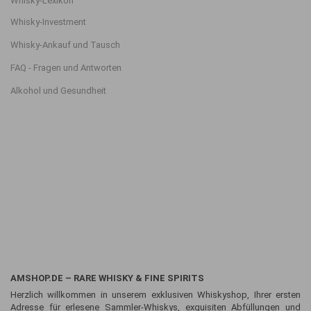
Whisky-Lexikon
Whisky-Investment
Whisky-Ankauf und Tausch
FAQ - Fragen und Antworten
Alkohol und Gesundheit
AMSHOP.DE – RARE WHISKY & FINE SPIRITS
Herzlich willkommen in unserem exklusiven Whiskyshop, Ihrer ersten
Adresse für erlesene Sammler-Whiskys, exquisiten Abfüllungen und