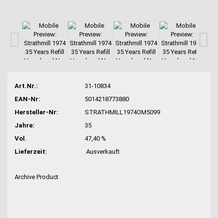
Art.Nr.:
31-10834
EAN-Nr:
5014218773880
Hersteller-Nr:
STRATHMILL1974OM5099
Jahre:
35
Vol.
47,40 %
Lieferzeit:
Ausverkauft
Archive Product