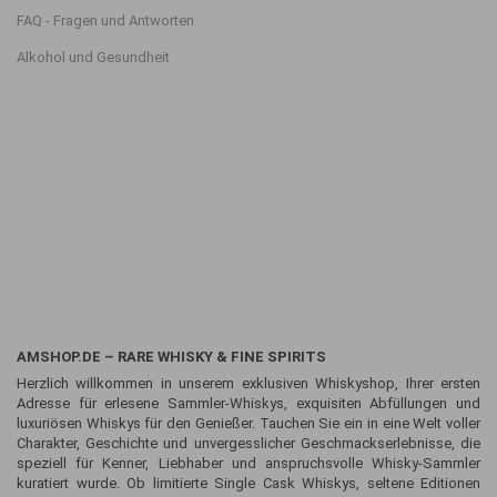
FAQ - Fragen und Antworten
Alkohol und Gesundheit
AMSHOP.DE – RARE WHISKY & FINE SPIRITS
Herzlich willkommen in unserem exklusiven Whiskyshop, Ihrer ersten
Adresse für erlesene Sammler-Whiskys, exquisiten Abfüllungen und
luxuriösen Whiskys für den Genießer. Tauchen Sie ein in eine Welt voller
Charakter, Geschichte und unvergesslicher Geschmackserlebnisse, die
speziell für Kenner, Liebhaber und anspruchsvolle Whisky-Sammler
kuratiert wurde. Ob limitierte Single Cask Whiskys, seltene Editionen