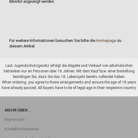
Monitor angezeigt werden.
Für weitere Informationen besuchen Sie bitte die
Homepage
zu
diesem Artikel.
Laut Jugendschutzgesetz erfolgt die Abgabe und Verkauf von alkoholischen
Getränken nur an Personen über 18 Jahren. Mit dem Kauf bzw. einer Bestellung
bestätigen Sie, dass Sie das 18. Lebensjahr bereits vollendet haben.
When ordering, you agree to these arrangements and assure the age of 18 years
have already passed. All buyers have to be of legal age in their respective country.
MEHR ÜBER...
Impressum
Kontaktinformation